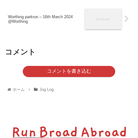
Worthing parkrun – 16th March 2024
@Worthing
コメント
コメントを書き込む
ホーム
Jog Log