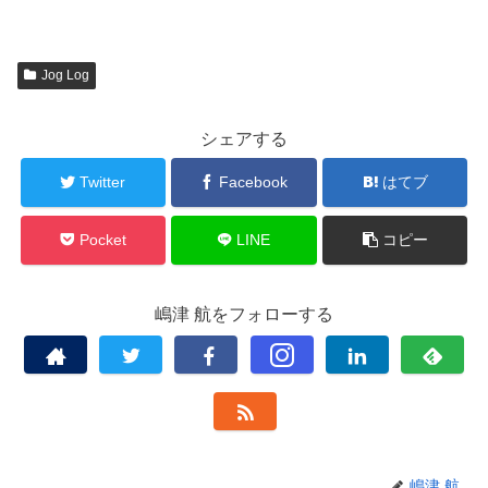
Jog Log
シェアする
Twitter
Facebook
はてブ
Pocket
LINE
コピー
嶋津 航をフォローする
嶋津 航