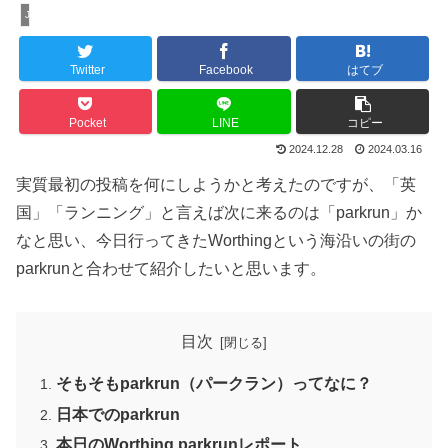
Jog Log
Twitter
Facebook
はてブ
Pocket
LINE
コピー
2024.12.28
2024.03.16
実質最初の投稿を何にしようかと考えたのですが、「英
国」「ランニング」と言えば次に来るのは「parkrun」か
なと思い、今日行ってきたWorthingという海沿いの街の
parkrunと合わせて紹介したいと思います。
目次
そもそもparkrun（パークラン）ってなに？
日本でのparkrun
本日のWorthing parkrunレポート