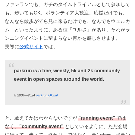
ファンランでも、ガチのタイムトライアルとして参加して
も、歩いてもOK、ボランティア大歓迎、応援だけでも、
なんなら散歩がてら見に来るだけでも、なんでもウェルカ
ム！といったように、ある種「ユルさ」があり、それがラ
ンニングイベントに留まらない何かを感じさせます。
実際に
公式サイト
では、
parkrun is a free, weekly, 5k and 2k community
event in open spaces around the world.
© 2004—2024
parkrun Global
と、敢えてかはわからないですが
”running event”
では
なく、
”community event”
としているように、ただ会場
に行って、走って、終わり。ではなく、ランナー、ボラン