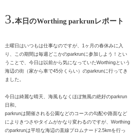
本日のWorthing parkrunレポート
土曜日はいつもは仕事なのですが、1ヶ月の春休みに入
り、この期間は毎週どこかのparkrunに参加しよう！とい
うことで、今日は以前から気になっていたWorthingという
海辺の街（家から車で45分くらい）のparkrunに行ってき
ました。
今日は綺麗な晴天、海風もなくほぼ無風の絶好のparkrun
日和。
parkrunは開催される公園などのコースの勾配や路面など
によりきつさやタイムがかなり変わるのですが、Worthing
のparkrunは平坦な海辺の直線プロムナード2.5kmを行っ