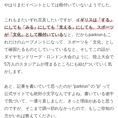
やはりまだイベントとしては根付いていないようでした。
これもまたいずれ言及したいですが、
イギリスは「する」
にしても「みる」にしても「支える」にしても、スポーツ
が「文化」として根付いている
なと。だからparkrunもこ
れだけのムーブメントになって、スポーツを「文化」とし
て確固たるものとしていっているなと。そしてこの話が、
ダイヤモンドリーグ・ロンドン大会のように、陸上大会で
5万人のスタジアムが埋まるところにも結びついていく気
がします。
あと、記事を書いていて思ったのが ”parkrun” の ”p” って
公式サイトでも絶対小文字なんですよね。書いている途中
で気づいて、一通り直しました。きっと理由があると思う
のですが、そこまで調べ切れなかったので、もしご存知の
方がいれば教えてください。