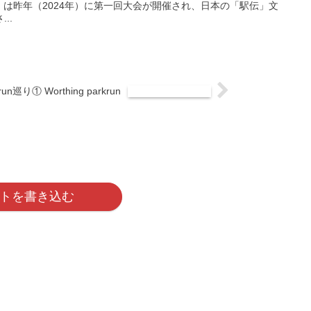
DEN）は昨年（2024年）に第一回大会が開催され、日本の「駅伝」文
..
run巡り① Worthing parkrun
トを書き込む