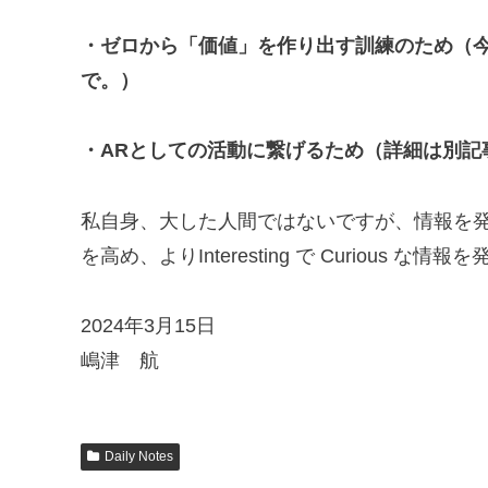
・ゼロから「価値」を作り出す訓練のため（
で。）
・ARとしての活動に繋げるため（詳細は別記
私自身、大した人間ではないですが、情報を
を高め、よりInteresting で Curious 
2024年3月15日
嶋津 航
Daily Notes