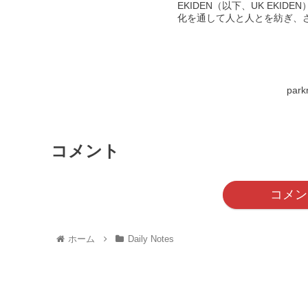
EKIDEN（以下、UK EKI
化を通して人と人とを紡ぎ、さ.
park
コメント
コメン
ホーム
Daily Notes