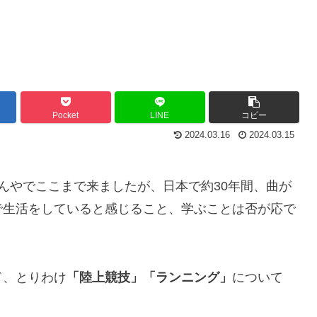
Pocket
LINE
コピー
2024.03.16
2024.03.15
んやでここまで来ましたが、日本で約30年間、曲が
で生活をしていると感じること、学ぶことは否が応で
ド、とりわけ
「陸上競技」「ランニング」
について
。