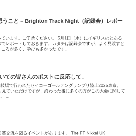
 – Brighton Track Night（記録会）レポー
ています。ご了承ください。 5月1日（水）にイギリスのとある
のでレポートしておきます。カタチは記録会ですが、よく見渡すと
ころが多く、学びも多かったです...
についての皆さんのポストに反応して。
競技場で行われたセイコーゴールデングランプリ陸上2025東京。
を見ていただけですが、終わった後に多くの方がこの大会に関して
...
流を図るイベントがあります。 The FT Nikkei UK