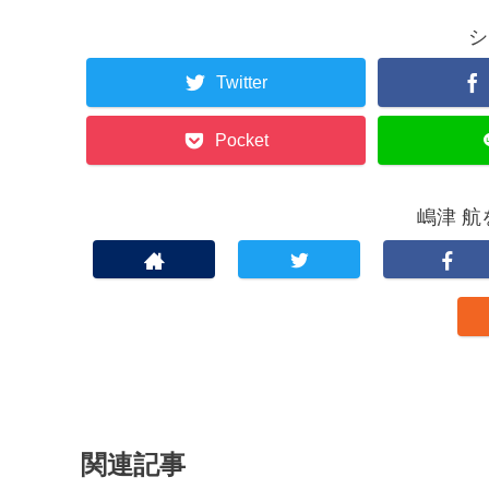
シ
Twitter
Pocket
嶋津 
関連記事