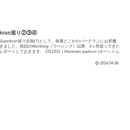
rkrun巡り②③④
みparkrun巡り企画(?)として、毎週どこかのパークランにお邪魔
きました。前回のWorthing（ワージング）以降、3ヶ所巡ってきた
レポートしておきます。 3月23日｜Horsham parkrun (ホーシャム
2024.04.09