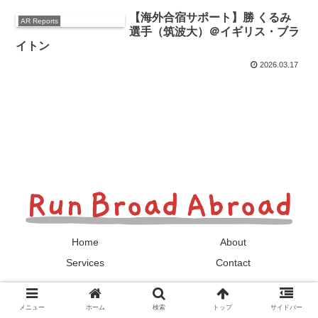
【海外合宿サポート】勝 くるみ
AR Reports
選手（筑波大）＠イギリス・ブラ
イトン
2026.03.17
Home
About
Services
Contact
© 2024 Run Broad Abroad.
メニュー
ホーム
検索
トップ
サイドバー